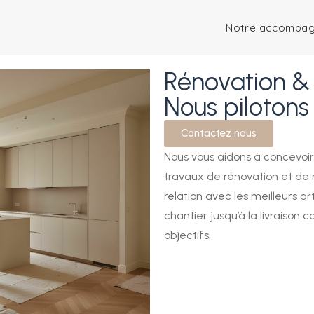
Notre accompa
Rénovation & 
Nous pilotons
Contactez nous
Nous vous aidons à concevoir,
travaux de rénovation et de 
relation avec les meilleurs a
chantier jusqu’à la livraison
objectifs.