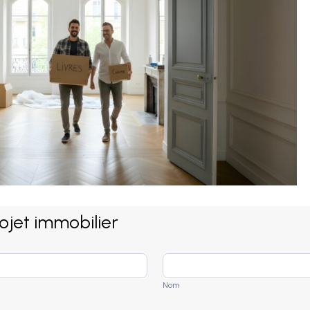
rojet immobilier
Nom
Nom