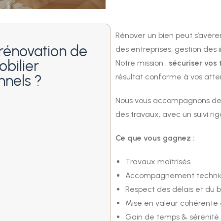
Rénover un bien peut s’avére
 rénovation de
des entreprises, gestion des
bilier
Notre mission :
sécuriser vos
nnels ?
résultat conforme à vos atte
Nous vous accompagnons de la
des travaux, avec un suivi ri
Ce que vous gagnez :
Travaux maîtrisés
Accompagnement techni
Respect des délais et du 
Mise en valeur cohérente 
Gain de temps & sérénité