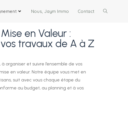
gnement
Nous, Jaym Immo
Contact
Mise en Valeur :
 vos travaux de A à Z
 à organiser et suivre l’ensemble de vos
mise en valeur. Notre équipe vous met en
rtisans, suit avec vous chaque étape du
 conforme au budget, au planning et à vos