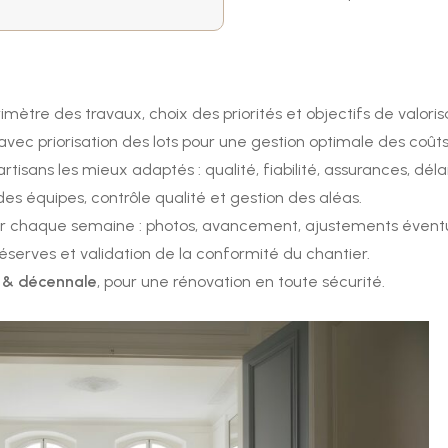
imètre des travaux, choix des priorités et objectifs de valoris
avec priorisation des lots pour une gestion optimale des coûts
artisans les mieux adaptés : qualité, fiabilité, assurances, délai
des équipes, contrôle qualité et gestion des aléas.
ir chaque semaine : photos, avancement, ajustements éventu
 réserves et validation de la conformité du chantier.
 & décennale
, pour une rénovation en toute sécurité.